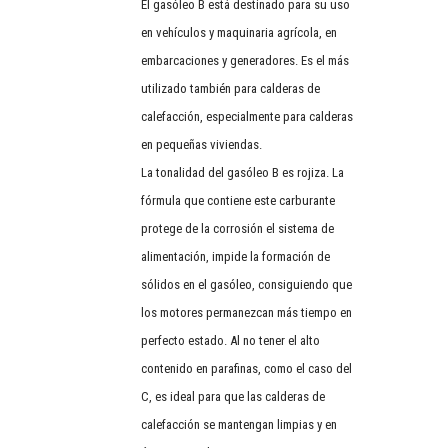
El gasóleo B está destinado para su uso
en vehículos y maquinaria agrícola, en
embarcaciones y generadores. Es el más
utilizado también para calderas de
calefacción, especialmente para calderas
en pequeñas viviendas.
La tonalidad del gasóleo B es rojiza. La
fórmula que contiene este carburante
protege de la corrosión el sistema de
alimentación, impide la formación de
sólidos en el gasóleo, consiguiendo que
los motores permanezcan más tiempo en
perfecto estado. Al no tener el alto
contenido en parafinas, como el caso del
C, es ideal para que las calderas de
calefacción se mantengan limpias y en