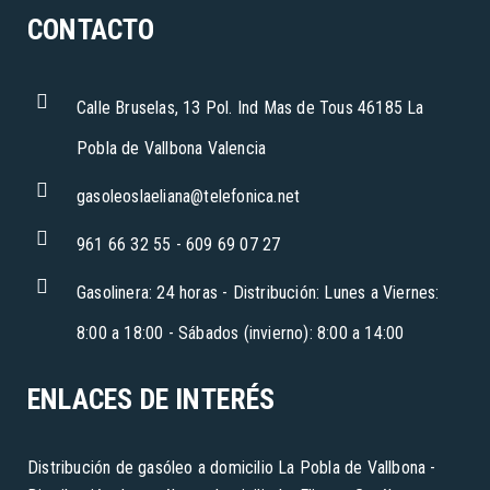
CONTACTO
Calle Bruselas, 13 Pol. Ind Mas de Tous 46185 La
Pobla de Vallbona Valencia
gasoleoslaeliana@telefonica.net
961 66 32 55 - 609 69 07 27
Gasolinera: 24 horas - Distribución: Lunes a Viernes:
8:00 a 18:00 - Sábados (invierno): 8:00 a 14:00
ENLACES DE INTERÉS
Distribución de gasóleo a domicilio La Pobla de Vallbona
-