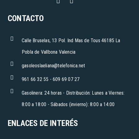
CONTACTO
Calle Bruselas, 13 Pol. Ind Mas de Tous 46185 La
Pobla de Vallbona Valencia
gasoleoslaeliana@telefonica.net
961 66 32 55 - 609 69 07 27
Gasolinera: 24 horas - Distribución: Lunes a Viernes:
8:00 a 18:00 - Sábados (invierno): 8:00 a 14:00
ENLACES DE INTERÉS