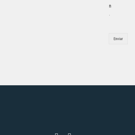
n
.
Enviar