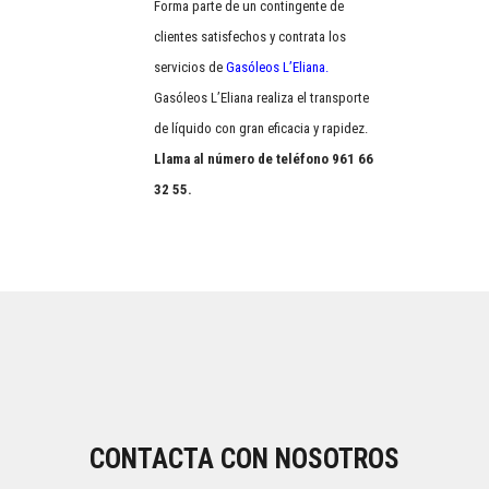
Forma parte de un contingente de
clientes satisfechos y contrata los
servicios de
Gasóleos L’Eliana.
Gasóleos L’Eliana realiza el transporte
de líquido con gran eficacia y rapidez.
Llama al número de teléfono
961 66
32 55
.
CONTACTA CON NOSOTROS