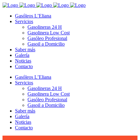
Gasóleos L’Eliana
Servicios
Gasolineras 24 H
Gasolinera Low Cost
Gasóleo Profesional
Gasoil a Domicilio
Saber más
Galería
Noticias
Contacto
Gasóleos L’Eliana
Servicios
Gasolineras 24 H
Gasolinera Low Cost
Gasóleo Profesional
Gasoil a Domicilio
Saber más
Galería
Noticias
Contacto