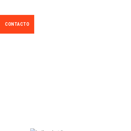
GASÓLEO A DOMICILIO
CONTACTO