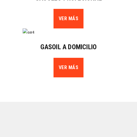
VER MÁS
GASOIL A DOMICILIO
VER MÁS