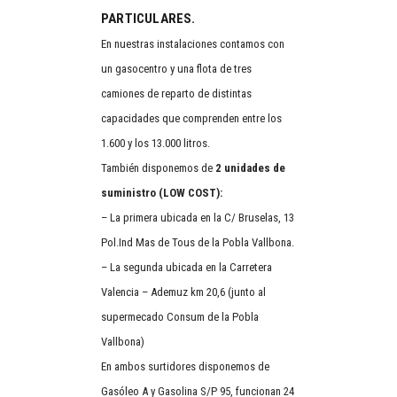
PARTICULARES.
En nuestras instalaciones contamos con
un gasocentro y una flota de tres
camiones de reparto de distintas
capacidades que comprenden entre los
1.600 y los 13.000 litros.
También disponemos de
2 unidades de
suministro (LOW COST):
– La primera ubicada en la C/ Bruselas, 13
Pol.Ind Mas de Tous de la Pobla Vallbona.
– La segunda ubicada en la Carretera
Valencia – Ademuz km 20,6 (junto al
supermecado Consum de la Pobla
Vallbona)
En ambos surtidores disponemos de
Gasóleo A y Gasolina S/P 95, funcionan 24