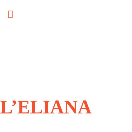
GASÓLEOS
L’ELIANA