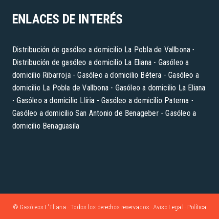
ENLACES DE INTERÉS
Distribución de gasóleo a domicilio La Pobla de Vallbona
-
Distribución de gasóleo a domicilio La Eliana
- Gasóleo a
domicilio Ribarroja
- Gasóleo a domicilio Bétera
- Gasóleo a
domicilio La Pobla de Vallbona
- Gasóleo a domicilio La Eliana
- Gasóleo a domicilio Llíria
- Gasóleo a domicilio Paterna
-
Gasóleo a domicilio San Antonio de Benageber
- Gasóleo a
domicilio Benaguasila
© Gasóleos L'Eliana - Todos los derechos reservados -
Aviso Legal
- Política