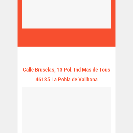
Calle Bruselas, 13 Pol. Ind Mas de Tous
46185 La Pobla de Vallbona