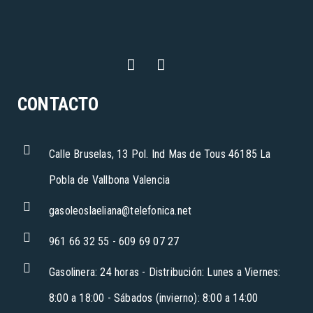
CONTACTO
Calle Bruselas, 13 Pol. Ind Mas de Tous 46185 La
Pobla de Vallbona Valencia
gasoleoslaeliana@telefonica.net
961 66 32 55 - 609 69 07 27
Gasolinera: 24 horas - Distribución: Lunes a Viernes:
8:00 a 18:00 - Sábados (invierno): 8:00 a 14:00