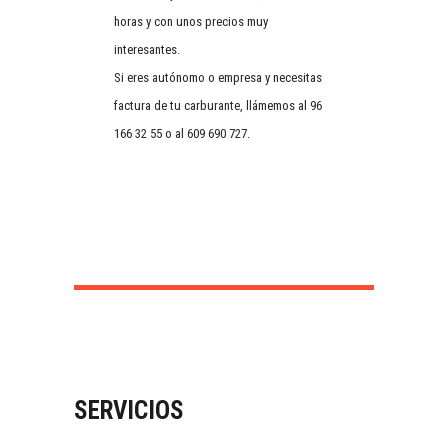
horas y con unos precios muy
interesantes.
Si eres autónomo o empresa y necesitas
factura de tu carburante, llámemos al 96
166 32 55 o al 609 690 727.
SERVICIOS